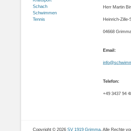
Schach
Herr Martin B
Schwimmen
Tennis
Heinrich-Zille-
04668 Grimm
Email:
info@schwimm
Telefon:
+49 3437 94 4
Copyright © 2026
SV 1919 Grimma
. Alle Rechte vo