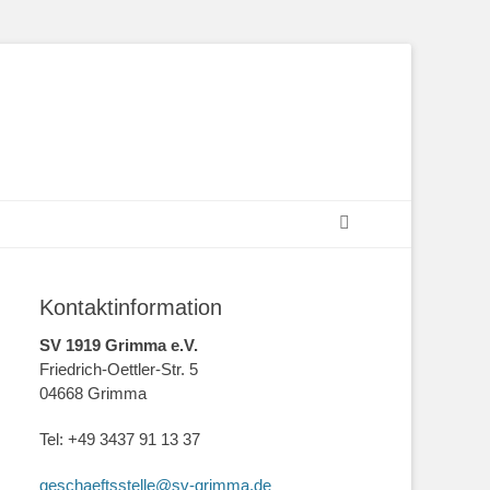
Suchen
Kontaktinformation
SV 1919 Grimma e.V.
Friedrich-Oettler-Str. 5
04668 Grimma
Tel: +49 3437 91 13 37
geschaeftsstelle@sv-grimma.de